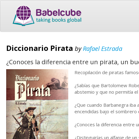
Diccionario Pirata
by
Rafael Estrada
¿Conoces la diferencia entre un pirata, un buc
Recopilación de piratas famos
¿Sabías que Bartolomew Robert
abstemio y que no permitía el 
¿Que cuando Barbanegra iba a
encendidas bajo el sombrero d
¿Conoces la diferencia entre un
¿Distinguirías un alfanje de un 