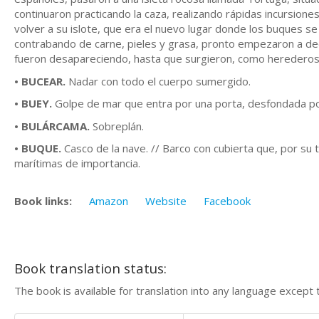
continuaron practicando la caza, realizando rápidas incursione
volver a su islote, que era el nuevo lugar donde los buques s
contrabando de carne, pieles y grasa, pronto empezaron a dedic
fueron desapareciendo, hasta que surgieron, como herederos d
• BUCEAR.
Nadar con todo el cuerpo sumergido.
• BUEY.
Golpe de mar que entra por una porta, desfondada po
• BULÁRCAMA.
Sobreplán.
• BUQUE.
Casco de la nave. // Barco con cubierta que, por s
marítimas de importancia.
Book links:
Amazon
Website
Facebook
Book translation status:
The book is available for translation into any language except 