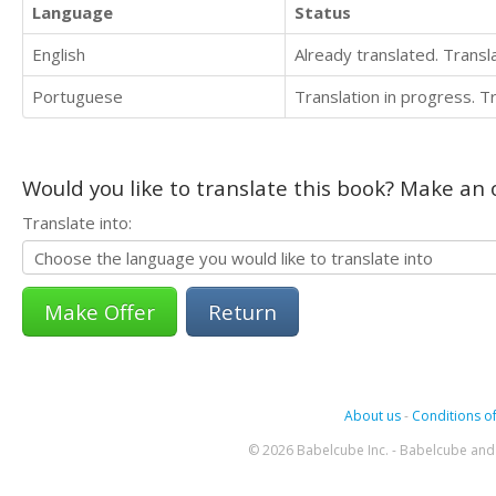
Language
Status
English
Already translated. Trans
Portuguese
Translation in progress. 
Would you like to translate this book? Make an o
Translate into:
Return
About us
-
Conditions of
© 2026 Babelcube Inc. - Babelcube and