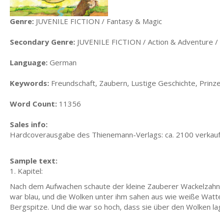
Genre:
JUVENILE FICTION / Fantasy & Magic
Secondary Genre:
JUVENILE FICTION / Action & Adventure /
Language:
German
Keywords:
Freundschaft, Zaubern, Lustige Geschichte, Prinzes
Word Count:
11356
Sales info:
Hardcoverausgabe des Thienemann-Verlags: ca. 2100 verkau
Sample text:
1. Kapitel:
Nach dem Aufwachen schaute der kleine Zauberer Wackelzahn
war blau, und die Wolken unter ihm sahen aus wie weiße Watteb
Bergspitze. Und die war so hoch, dass sie über den Wolken la