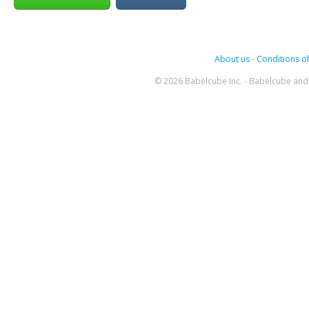
About us
-
Conditions of
© 2026 Babelcube Inc. - Babelcube and