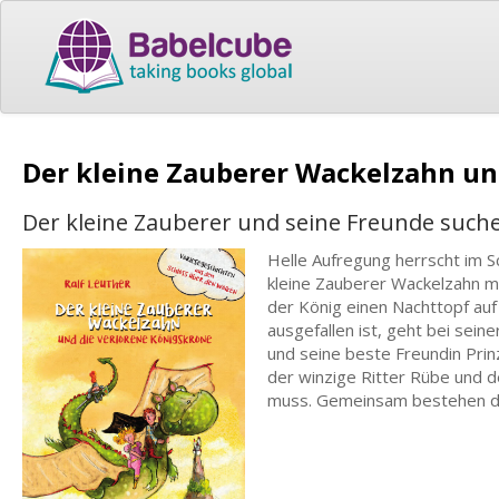
Der kleine Zauberer Wackelzahn un
Der kleine Zauberer und seine Freunde such
Helle Aufregung herrscht im S
kleine Zauberer Wackelzahn mö
der König einen Nachttopf au
ausgefallen ist, geht bei sein
und seine beste Freundin Prinz
der winzige Ritter Rübe und de
muss. Gemeinsam bestehen di