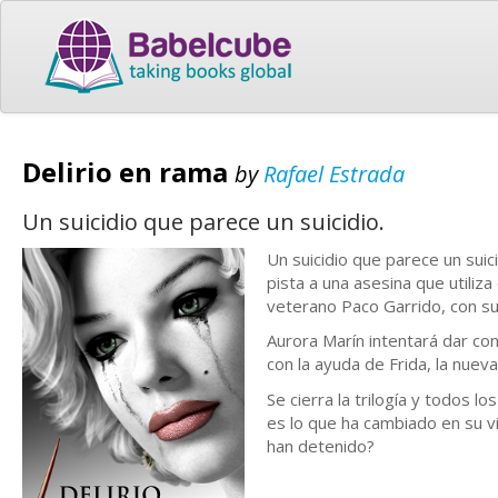
Delirio en rama
by
Rafael Estrada
Un suicidio que parece un suicidio.
Un suicidio que parece un suic
pista a una asesina que utiliz
veterano Paco Garrido, con su
Aurora Marín intentará dar con
con la ayuda de Frida, la nuev
Se cierra la trilogía y todos
es lo que ha cambiado en su v
han detenido?