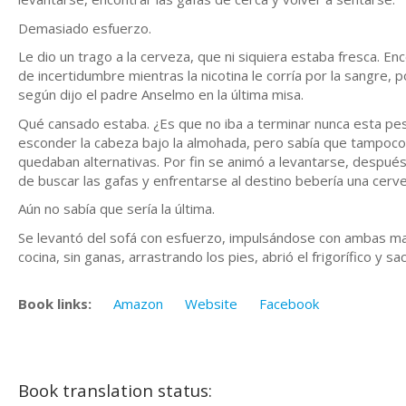
Demasiado esfuerzo.
Le dio un trago a la cerveza, que ni siquiera estaba fresca. E
de incertidumbre mientras la nicotina le corría por la sangre, 
según dijo el padre Anselmo en la última misa.
Qué cansado estaba. ¿Es que no iba a terminar nunca esta pes
esconder la cabeza bajo la almohada, pero sabía que tampoco 
quedaban alternativas. Por fin se animó a levantarse, despué
de buscar las gafas y enfrentarse al destino bebería una cervez
Aún no sabía que sería la última.
Se levantó del sofá con esfuerzo, impulsándose con ambas man
cocina, sin ganas, arrastrando los pies, abrió el frigorífico y s
Book links:
Amazon
Website
Facebook
Book translation status: