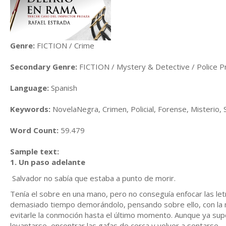
Genre:
FICTION / Crime
Secondary Genre:
FICTION / Mystery & Detective / Police P
Language:
Spanish
Keywords:
NovelaNegra, Crimen, Policial, Forense, Misterio,
Word Count:
59.479
Sample text:
1. Un paso adelante
Salvador no sabía que estaba a punto de morir.
Tenía el sobre en una mano, pero no conseguía enfocar las letr
demasiado tiempo demorándolo, pensando sobre ello, con la ma
evitarle la conmoción hasta el último momento. Aunque ya supon
levantarse, encontrar las gafas de cerca y volver a sentarse.