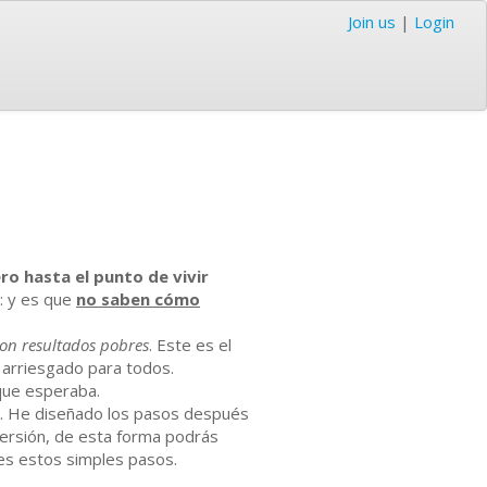
Join us
|
Login
ro hasta el punto de vivir
: y es que
no saben cómo
on resultados pobres
. Este es el
 arriesgado para todos.
 que esperaba.
. He diseñado los pasos después
ersión, de esta forma podrás
ues estos simples pasos.