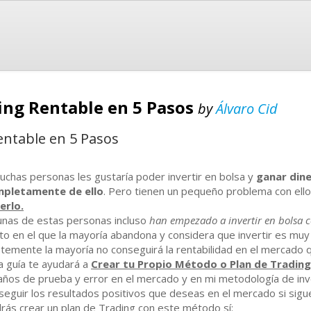
ding Rentable en 5 Pasos
by
Álvaro Cid
entable en 5 Pasos
uchas personas les gustaría poder invertir en bolsa y
ganar dine
pletamente de ello
. Pero tienen un pequeño problema con ello
erlo.
unas de estas personas incluso
han empezado a invertir en bolsa
c
to en el que la mayoría abandona y considera que invertir es muy
stemente la mayoría no conseguirá la rentabilidad en el mercado
a guía te ayudará a
Crear tu Propio Método o Plan de Trading
años de prueba y error en el mercado y en mi metodología de inv
seguir los resultados positivos que deseas en el mercado si sig
rás crear un plan de Trading con este método sí: