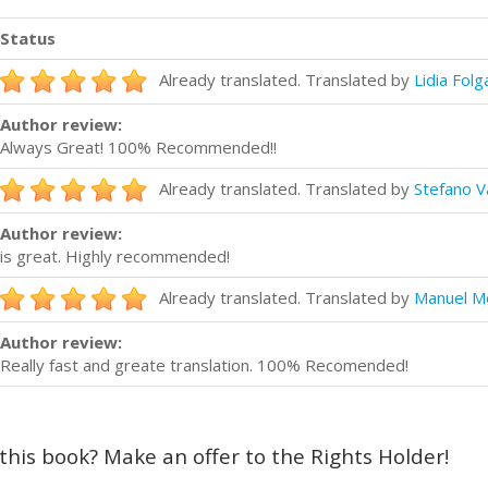
Status
Already translated. Translated by
Lidia Folg
Author review:
Always Great! 100% Recommended!!
Already translated. Translated by
Stefano V
Author review:
is great. Highly recommended!
Already translated. Translated by
Manuel M
Author review:
Really fast and greate translation. 100% Recomended!
 this book? Make an offer to the Rights Holder!