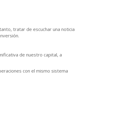
anto, tratar de escuchar una noticia
nversión.
ficativa de nuestro capital, a
 operaciones con el mismo sistema