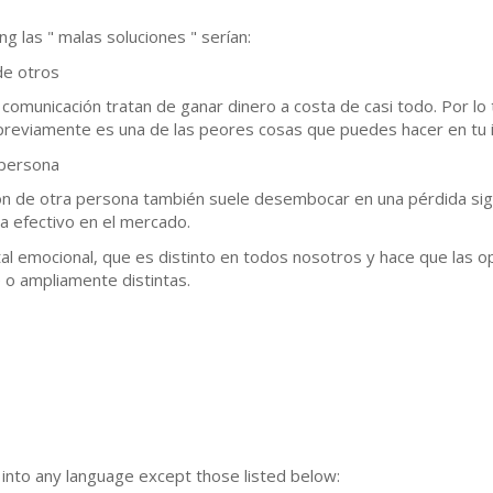
ng las " malas soluciones " serían:
de otros
unicación tratan de ganar dinero a costa de casi todo. Por lo t
 previamente es una de las peores cosas que puedes hacer en tu i
 persona
ión de otra persona también suele desembocar en una pérdida signi
a efectivo en el mercado.
ital emocional, que es distinto en todos nosotros y hace que las
o ampliamente distintas.
n into any language except those listed below: