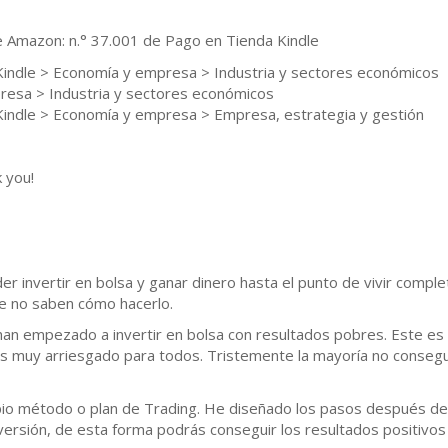
de Amazon: n.° 37.001 de Pago en Tienda Kindle
Kindle > Economía y empresa > Industria y sectores económicos
resa > Industria y sectores económicos
Kindle > Economía y empresa > Empresa, estrategia y gestión
 you!
r invertir en bolsa y ganar dinero hasta el punto de vivir comple
e no saben cómo hacerlo.
an empezado a invertir en bolsa con resultados pobres. Este es 
es muy arriesgado para todos. Tristemente la mayoría no consegui
opio método o plan de Trading. He diseñado los pasos después de
ersión, de esta forma podrás conseguir los resultados positivos