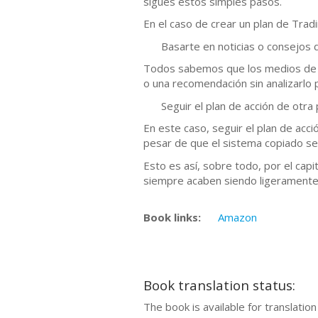
sigues estos simples pasos.
En el caso de crear un plan de Tradi
Basarte en noticias o consejos 
Todos sabemos que los medios de com
o una recomendación sin analizarlo
Seguir el plan de acción de otra
En este caso, seguir el plan de acc
pesar de que el sistema copiado se
Esto es así, sobre todo, por el cap
siempre acaben siendo ligeramente 
Book links:
Amazon
Book translation status:
The book is available for translatio