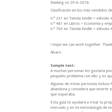
Ranking on 29-6-2018:
Clasificación en los más vendidos 
n.° 231 en Tienda Kindle > eBooks 
n.° 481 en Libros > Economía y emp
n.° 763 en Tienda Kindle > eBooks 
I hope we can work together. Thank
Álvaro
Sample text:
A muchas personas les gustaría pode
pequeño problema con ello: y es qu
Algunas de estas personas incluso h
abandona y considera que invertir 
que esperaba.
Esta guía te ayudará a crear tu pr
mercado y en mi metodología de inv