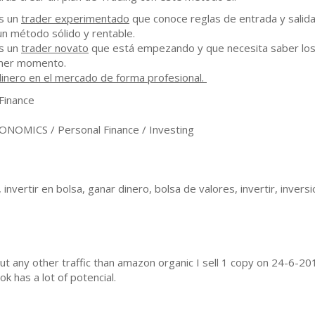
s un
trader experimentado
que conoce reglas de entrada y salida
un método sólido y rentable.
s un
trader novato
que está empezando y que necesita saber los
mer momento.
inero en el mercado de forma profesional.
inance
NOMICS / Personal Finance / Investing
 invertir en bolsa, ganar dinero, bolsa de valores, invertir, inversi
t any other traffic than amazon organic I sell 1 copy on 24-6-201
has a lot of potencial.