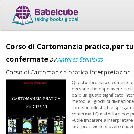
Corso di Cartomanzia pratica,per tut
confermate
by
Antares Stanislas
Corso di Cartomanzia pratica.Interpretazioni 
Questo libro nasce come rispos
persone che dopo aver studiato 
dare un giusto significato inte
metodi e i giochi di divinazion
libro sono illustrati e spiegati
confermati.Questo libro non p
vuole imparare a interpretare 
interpretazione o avere nuovi 