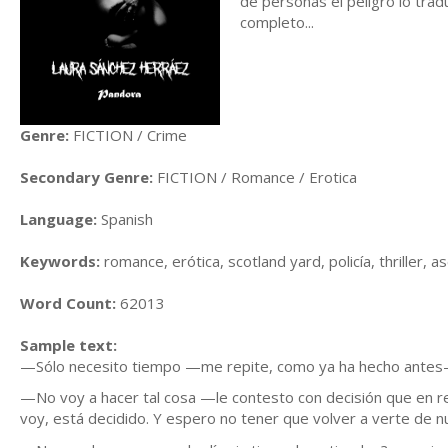
de personas el peligro lo tra
completo...
Genre:
FICTION / Crime
Secondary Genre:
FICTION / Romance / Erotica
Language:
Spanish
Keywords:
romance, erótica, scotland yard, policía, thriller, a
Word Count:
62013
Sample text:
—Sólo necesito tiempo —me repite, como ya ha hecho antes—
—No voy a hacer tal cosa —le contesto con decisión que en 
voy, está decidido. Y espero no tener que volver a verte de n