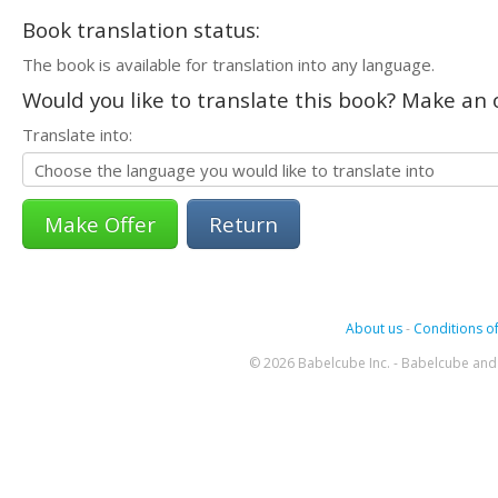
Book translation status:
The book is available for translation into any language.
Would you like to translate this book? Make an o
Translate into:
Return
About us
-
Conditions of
© 2026 Babelcube Inc. - Babelcube and