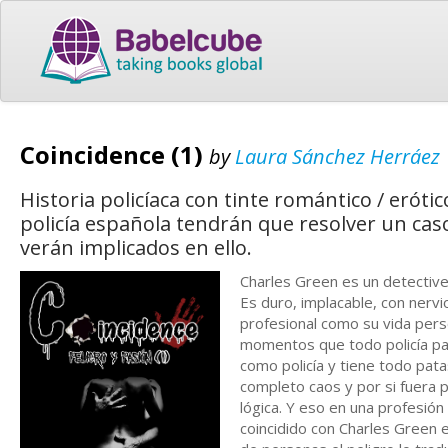
Coincidence (1)
by
Laura Sánchez Herráez
Historia policíaca con tinte romántico / eróti
policía española tendrán que resolver un cas
verán implicados en ello.
Charles Green es un detective
Es duro, implacable, con nervi
profesional como su vida pers
momentos que todo policía pa
como policía y tiene todo pata
completo caos y por si fuera 
lógica. Y eso en una profesió
coincidido con Charles Green e