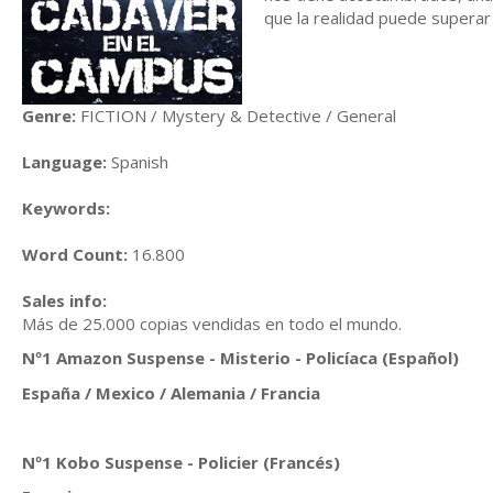
que la realidad puede superar 
Genre:
FICTION / Mystery & Detective / General
Language:
Spanish
Keywords:
Word Count:
16.800
Sales info:
Más de 25.000 copias vendidas en todo el mundo.
Nº1 Amazon Suspense - Misterio - Policíaca (Español)
España / Mexico / Alemania / Francia
Nº1 Kobo Suspense - Policier (Francés)