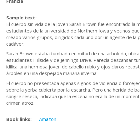
Francia
Sample text:
El cuerpo sin vida de la joven Sarah Brown fue encontrado l
estudiantes de la universidad de Northern Iowa y vecinos que
creado varios grupos, dirigidos cada uno por un agente de la po
cadáver.
Sarah Brown estaba tumbada en mitad de una arboleda, ubicad
estudiantes Hillside y de Jennings Drive. Parecía descansar tu
idílica: una hermosa joven de cabello rubio y ojos claros recos
árboles en una despejada mañana invernal.
El cuerpo no presentaba apenas signos de violencia o forcejeo,
sobre la yerba cubierta por la escarcha. Pero una herida de bal
sangre reseca, indicaba que la escena no era la de un momento
crimen atroz.
Book links:
Amazon