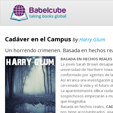
Cadáver en el Campus
by
Harry Glum
Un horrendo crimenen. Basada en hechos rea
BASADA EN HECHOS REALES
La joven Sarah Brown desapar
universidad de Northern Iowa
conformado por agentes de la p
Así arranca una investigación 
cercenado la vida y el futuro 
La aparentemente idílica ciuda
sospechosos empezarán a multi
que imaginaba.
Basada en hechos reales,
CAD
nos tiene acostumbrados, una 