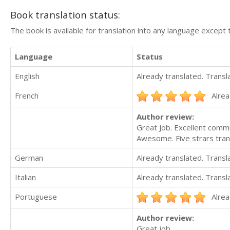
Book translation status:
The book is available for translation into any language except 
Language
Status
English
Already translated. Trans
French
Alrea
Author review:
Great Job. Excellent commu
Awesome. Five strars tran
German
Already translated. Trans
Italian
Already translated. Trans
Portuguese
Alrea
Author review:
Great job.