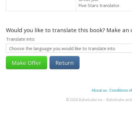
Five Stars translator.
Would you like to translate this book? Make an o
Translate into:
Return
About us
-
Conditions of
© 2026 Babelcube Inc. - Babelcube and