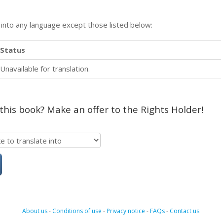
n into any language except those listed below:
Status
Unavailable for translation.
 this book? Make an offer to the Rights Holder!
About us
-
Conditions of use
-
Privacy notice
-
FAQs
-
Contact us