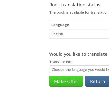
Book translation status:
The book is available for translatio
Language
English
Would you like to translate
Translate into:
Return