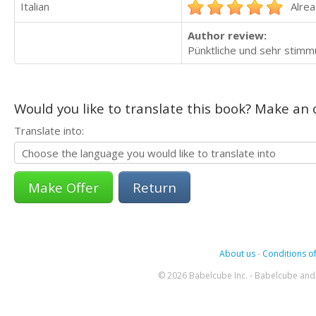
Italian
Alrea
Author review:
Pünktliche und sehr stimm
Would you like to translate this book? Make an o
Translate into:
Return
About us
-
Conditions of
© 2026 Babelcube Inc. - Babelcube and