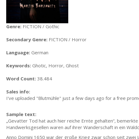
Genre:
FICTION / Gothic
Secondary Genre:
FICTION / Horror
Language:
German
Keywords:
Ghotic, Horror, Ghost
Word Count:
38.484
Sales info:
I've uploaded "Blutmühle" just a few days ago for a free promoti
Sample text:
„Gevatter Tod hat auch hier reiche Ernte gehalten“, bemerkte 
Handwerksgesellen waren auf ihrer Wanderschaft in ein Wäld
Anno Domini 1650 war der große Krieg zwar schon seit zwei Ja