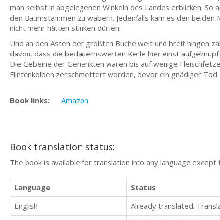
man selbst in abgelegenen Winkeln des Landes erblicken. So a
den Baumstämmen zu wabern. Jedenfalls kam es den beiden M
nicht mehr hätten stinken dürfen.
Und an den Ästen der größten Buche weit und breit hingen za
davon, dass die bedauernswerten Kerle hier einst aufgeknüp
Die Gebeine der Gehenkten waren bis auf wenige Fleischfetz
Flintenkolben zerschmettert worden, bevor ein gnädiger Tod si
Book links:
Amazon
Book translation status:
The book is available for translation into any language except 
Language
Status
English
Already translated. Trans