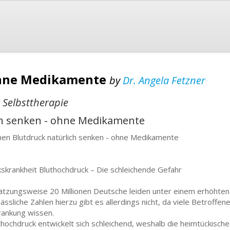
ohne Medikamente
by
Dr. Angela Fetzner
Selbsttherapie
ch senken - ohne Medikamente
en Blutdruck natürlich senken - ohne Medikamente
kskrankheit Bluthochdruck – Die schleichende Gefahr
ätzungsweise 20 Millionen Deutsche leiden unter einem erhöhten 
lässliche Zahlen hierzu gibt es allerdings nicht, da viele Betroffen
rankung wissen.
thochdruck entwickelt sich schleichend, weshalb die heimtückische