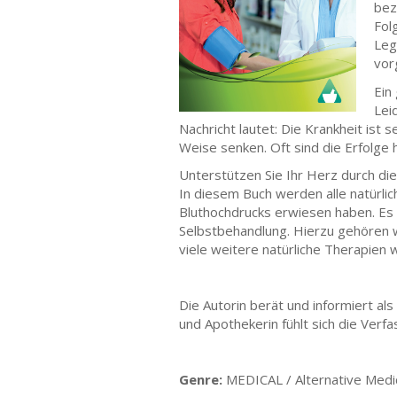
bez
Fol
Leg
vor
Ein
Lei
Nachricht lautet: Die Krankheit ist 
Weise senken. Oft sind die Erfolge
Unterstützen Sie Ihr Herz durch die
In diesem Buch werden alle natürli
Bluthochdrucks erwiesen haben. Es 
Selbstbehandlung. Hierzu gehören
viele weitere natürliche Therapien
Die Autorin berät und informiert al
und Apothekerin fühlt sich die Ver
Genre:
MEDICAL / Alternative Medi