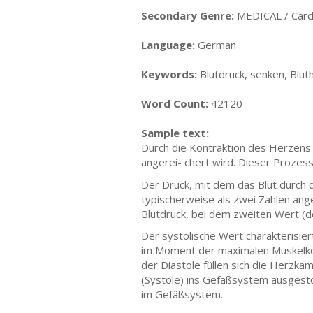
Secondary Genre:
MEDICAL / Card
Language:
German
Keywords:
Blutdruck, senken, Blut
Word Count:
42120
Sample text:
Durch die Kontraktion des Herzens 
angerei- chert wird. Dieser Prozess 
Der Druck, mit dem das Blut durch d
typischerweise als zwei Zahlen an
Blutdruck, bei dem zweiten Wert (d
Der systolische Wert charakterisie
im Moment der maximalen Muskelkont
der Diastole füllen sich die Herzk
(Systole) ins Gefäßsystem ausgesto-
im Gefäßsystem.