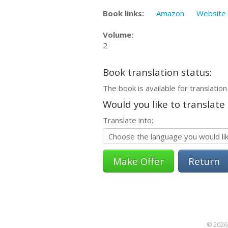
Book links:
Amazon
Website
Volume:
2
Book translation status:
The book is available for translation
Would you like to translate
Translate into:
Return
© 2026 