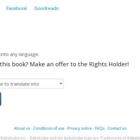
Facebook
Goodreads
 into any language.
 this book? Make an offer to the Rights Holder!
About us
-
Conditions of use
-
Privacy notice
-
FAQs
-
Contact us
Babelcube Inc. - Babelcube and the Babelcube logo are Trademarks of Babelc