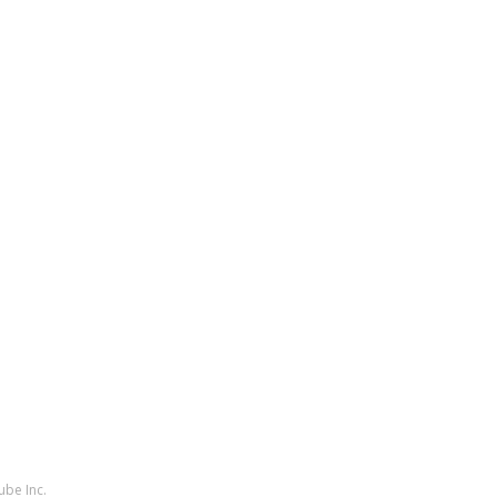
ube Inc.