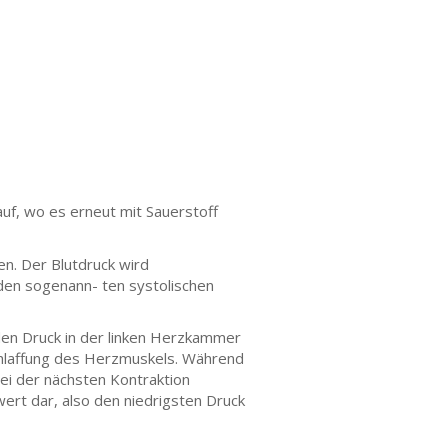
uf, wo es erneut mit Sauerstoff
en. Der Blutdruck wird
den sogenann- ten systolischen
 den Druck in der linken Herzkammer
schlaffung des Herzmuskels. Während
ei der nächsten Kontraktion
ert dar, also den niedrigsten Druck