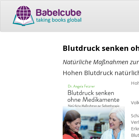
Blutdruck senken 
Natürliche Maßnahmen zur 
Hohen Blutdruck natürli
Hoh
Vol
Sch
Ver
Erk
Blu