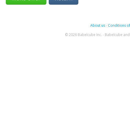
About us
-
Conditions of
© 2026 Babelcube Inc. - Babelcube and