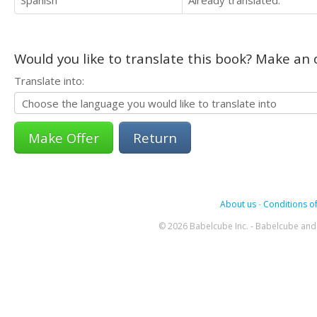
Would you like to translate this book? Make an o
Translate into:
Return
About us
-
Conditions of
© 2026 Babelcube Inc. - Babelcube and