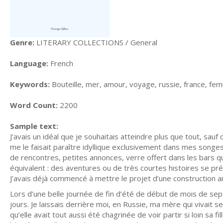
Genre:
LITERARY COLLECTIONS / General
Language:
French
Keywords:
Bouteille, mer, amour, voyage, russie, france, fe
Word Count:
2200
Sample text:
J’avais un idéal que je souhaitais atteindre plus que tout, sauf 
me le faisait paraître idyllique exclusivement dans mes songes
de rencontres, petites annonces, verre offert dans les bars qu
équivalent : des aventures ou de très courtes histoires se pré
J’avais déjà commencé à mettre le projet d’une construction 
Lors d’une belle journée de fin d’été de début de mois de sep
jours. Je laissais derrière moi, en Russie, ma mère qui vivait seu
qu’elle avait tout aussi été chagrinée de voir partir si loin sa