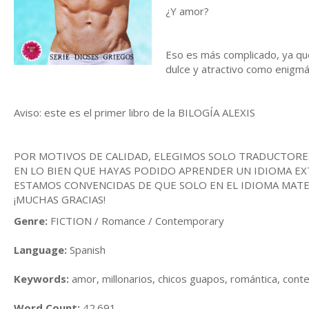
¿Y amor?
Eso es más complicado, ya que
dulce y atractivo como enigmát
Aviso: este es el primer libro de la BILOGÍA ALEXIS
POR MOTIVOS DE CALIDAD, ELEGIMOS SOLO TRADUCTORES
EN LO BIEN QUE HAYAS PODIDO APRENDER UN IDIOMA EX
ESTAMOS CONVENCIDAS DE QUE SOLO EN EL IDIOMA MATER
¡MUCHAS GRACIAS!
Genre:
FICTION / Romance / Contemporary
Language:
Spanish
Keywords:
amor, millonarios, chicos guapos, romántica, con
Word Count:
42.691