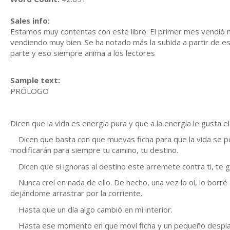
Sales info:
Estamos muy contentas con este libro. El primer mes vendió m
vendiendo muy bien. Se ha notado más la subida a partir de 
parte y eso siempre anima a los lectores
Sample text:
PRÓLOGO
Dicen que la vida es energía pura y que a la energía le gusta e
Dicen que basta con que muevas ficha para que la vida se po
modificarán para siempre tu camino, tu destino.
Dicen que si ignoras al destino este arremete contra ti, te go
Nunca creí en nada de ello. De hecho, una vez lo oí, lo borré
dejándome arrastrar por la corriente.
Hasta que un día algo cambió en mi interior.
Hasta ese momento en que moví ficha y un pequeño desplaz