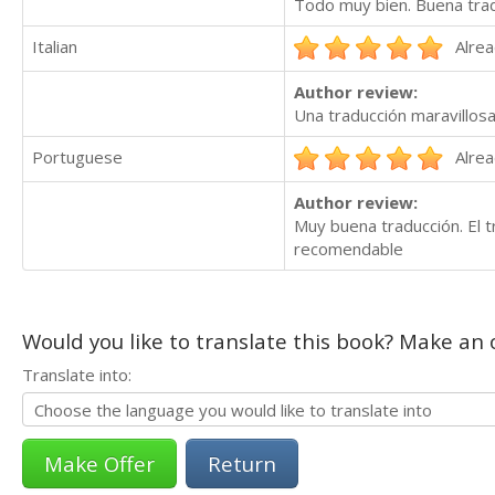
Todo muy bien. Buena trad
Italian
Alrea
Author review:
Una traducción maravillosa
Portuguese
Alrea
Author review:
Muy buena traducción. El t
recomendable
Would you like to translate this book? Make an o
Translate into:
Return