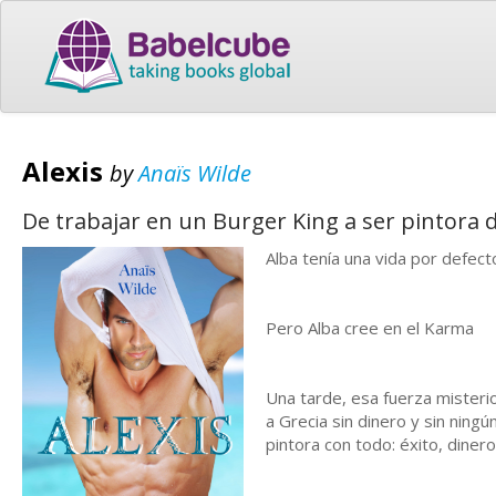
Alexis
by
Anaïs Wilde
De trabajar en un Burger King a ser pintora 
Alba tenía una vida por defecto
Pero Alba cree en el Karma
Una tarde, esa fuerza mister
a Grecia sin dinero y sin ningú
pintora con todo: éxito, diner