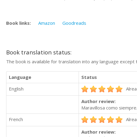
Book links:
Amazon
Goodreads
Book translation status:
The book is available for translation into any language except 
Language
Status
English
Alrea
Author review:
Maravillosa como siempre. 
French
Alrea
Author review: