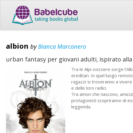
albion
by
Bianca Marconero
urban fantasy per giovani adulti, ispirato alla
Tra le Alpi svizzere sorge l’Alb
ereditari. In quel luogo remoto
ragazzi si troveranno a vivere 
e delle loro radici.
Tra amori che nascono, amicizi
protagonisti scopriranno di e
leggenda.