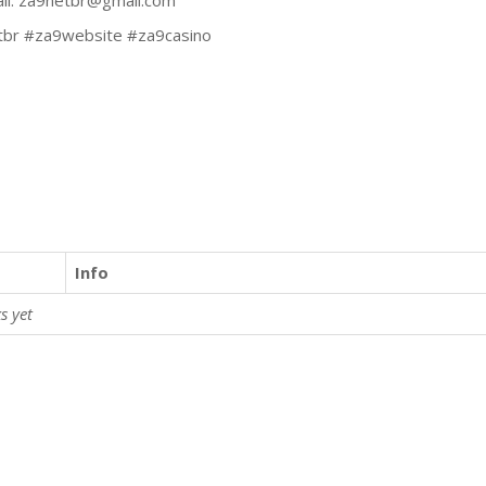
il:
za9netbr@gmail.com
br #za9website #za9casino
Info
s yet