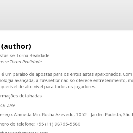
 (author)
ostas se Torna Realidade
as se Torna Realidade
 é um paraíso de apostas para os entusiastas apaixonados. Com
nologia avançada, a za9.net.br não só oferece entretenimento,
squecível de alto nível para todos os jogadores.
ormações detalhadas
ca: ZA9
ereço: Alameda Min. Rocha Azevedo, 1052 - Jardim Paulista, São P
ero de telefone: +55 (11) 98765-5580