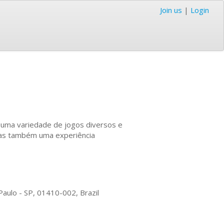
Join us
|
Login
 uma variedade de jogos diversos e
 mas também uma experiência
aulo - SP, 01410-002, Brazil