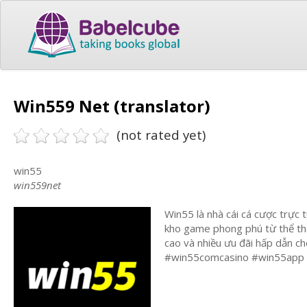
Win559 Net (translator)
(not rated yet)
win55
win559net
Win55 là nhà cái cá cược trực 
kho game phong phú từ thể tha
cao và nhiều ưu đãi hấp dẫn
#win55comcasino #win55app 