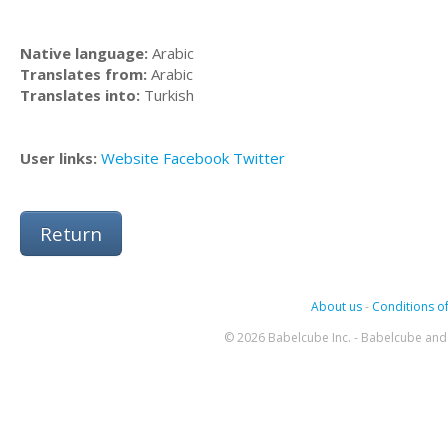
Native language:
Arabic
Translates from:
Arabic
Translates into:
Turkish
User links:
Website
Facebook
Twitter
Return
About us
-
Conditions of
© 2026 Babelcube Inc. - Babelcube and