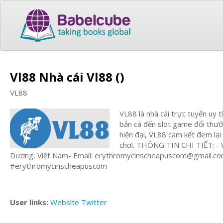
Vl88 Nhà cái Vl88 ()
VL88
VL88 là nhà cái trực tuyến uy t
bắn cá đến slot game đổi thưởn
hiện đại, VL88 cam kết đem lại
chơi. THÔNG TIN CHI TIẾT: - W
Dương, Việt Nam- Email:
erythromycinscheapuscom@gmail.co
#erythromycinscheapuscom
User links:
Website
Twitter