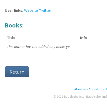
User links:
Website
Twitter
Books:
Title
Info
This author has not added any books yet
Return
About us
-
Conditions of
© 2026 Babelcube Inc. - Babelcube and