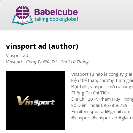
vinsport ad (author)
Vinsportad
Vinsport - Công Ty Giải Trí - Chơi Là Thắng
Vinsport tự hào là công ty giả
kiện thể thao, chương trình giả
Đặc biệt, vinsport mở ra hàng 
Thông Tin Chi Tiết:
Địa Chỉ: 20 P. Phạm Huy Thôn
Số Điện Thoại: 0967856789
Email:
vinsportad@gmail.com
#vinsport #vinsportad #giaitri