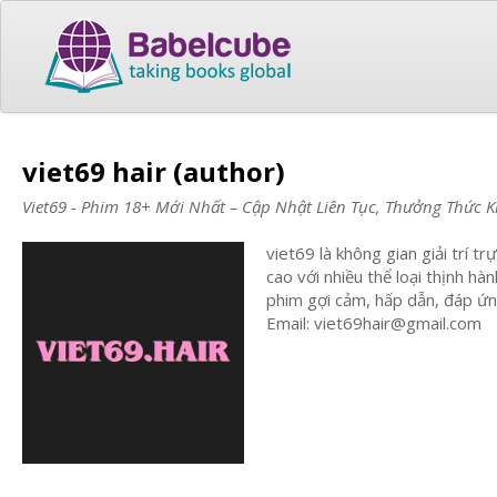
viet69 hair (author)
Viet69 - Phim 18+ Mới Nhất – Cập Nhật Liên Tục, Thưởng Thức 
viet69 là không gian giải trí t
cao với nhiều thể loại thịnh h
phim gợi cảm, hấp dẫn, đáp ứng
Email:
viet69hair@gmail.com