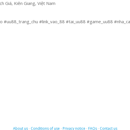
ch Giá, Kiên Giang, Việt Nam
o #uu88_trang_chu #link_vao_88 #tai_uu88 #game_uu88 #nha_ca
About us
-
Conditions of use
-
Privacy notice
-
FAQs
-
Contact us