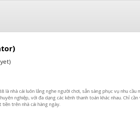
tor)
yet)
8 là nhà cái luôn lắng nghe người chơi, sẵn sàng phục vụ nhu cầu m
uyên nghiệp, với đa dạng các kênh thanh toán khác nhau. Chỉ cần v
t tiền trên nhà cái hàng ngày.