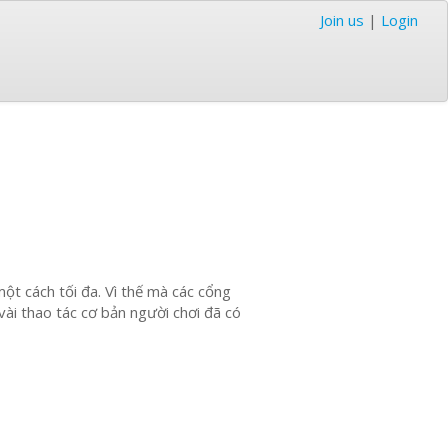
Join us
|
Login
ột cách tối đa. Vì thế mà các cổng
ài thao tác cơ bản người chơi đã có