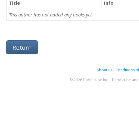
Title
Info
This author has not added any books yet
Return
About us
-
Conditions of
© 2026 Babelcube Inc. - Babelcube and