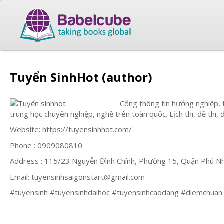
Tuyển SinhHot (author)
Cổng thông tin hướng nghiệp, t
trung học chuyên nghiệp, nghề trên toàn quốc. Lịch thi, đề thi,
Website: https://tuyensinhhot.com/
Phone : 0909080810
Address : 115/23 Nguyễn Đình Chính, Phường 15, Quận Phú Nh
Email:
tuyensinhsaigonstart@gmail.com
#tuyensinh #tuyensinhdaihoc #tuyensinhcaodang #diemchuan #