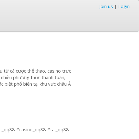
Join us
|
Login
ụ từ cá cược thể thao, casino trực
rợ nhiều phương thức thanh toán,
c biệt phổ biến tại khu vực châu Á
i_qq88 #casino_qq88 #tai_qq88