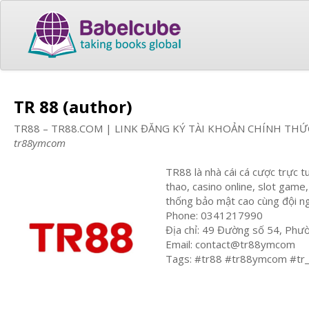
TR 88 (author)
TR88 – TR88.COM | LINK ĐĂNG KÝ TÀI KHOẢN CHÍNH THỨ
tr88ymcom
TR88 là nhà cái cá cược trực tu
thao, casino online, slot game,
thống bảo mật cao cùng đội n
Phone: 0341217990
Địa chỉ: 49 Đường số 54, Phư
Email: contact@tr88ymcom
Tags: #tr88 #tr88ymcom #tr_