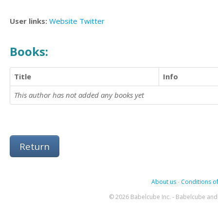
User links:
Website
Twitter
Books:
Title
Info
This author has not added any books yet
Return
About us
-
Conditions of
© 2026 Babelcube Inc. - Babelcube and