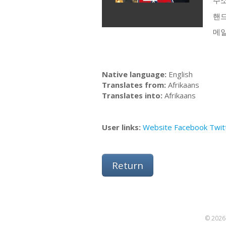
주소:
핸드
메일
Native language:
English
Translates from:
Afrikaans
Translates into:
Afrikaans
User links:
Website
Facebook
Twit
Return
© 2026 