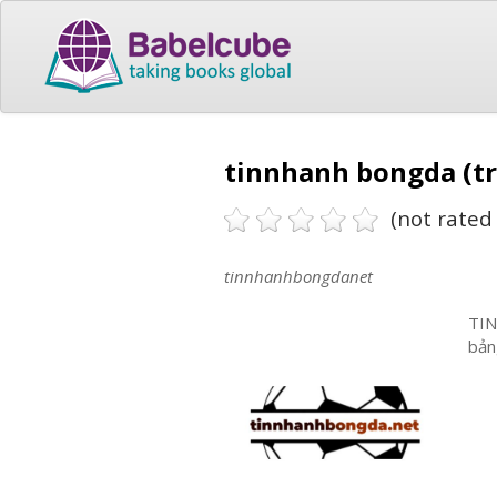
tinnhanh bongda (tr
(not rated 
tinnhanhbongdanet
TIN
bản