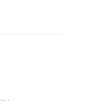
ube Inc.