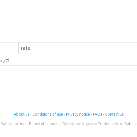
Info
s yet
About us
-
Conditions of use
-
Privacy notice
-
FAQs
-
Contact us
Babelcube Inc. - Babelcube and the Babelcube logo are Trademarks of Babelc