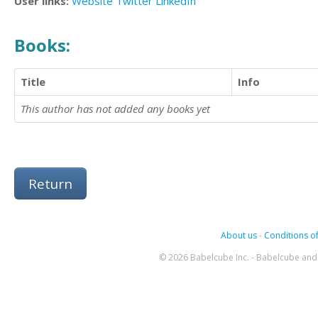
User links:
Website
Twitter
LinkedIn
Books:
Title
Info
This author has not added any books yet
Return
About us
-
Conditions of
© 2026 Babelcube Inc. - Babelcube and