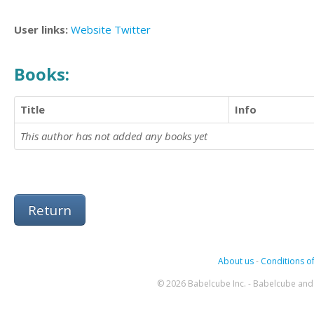
User links:
Website
Twitter
Books:
Title
Info
This author has not added any books yet
Return
About us
-
Conditions of
© 2026 Babelcube Inc. - Babelcube and