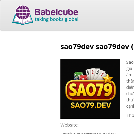
sao79dev sao79dev 
Sao
giá
âm 
thà
điể
chư
thư
cạn
Thô
Website: