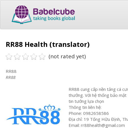
RR88 Health (translator)
(not rated yet)
RR88
RR88
RR88 cung cấp nền tảng cá cược
thưởng. Với hệ thống bảo mật 
tin tưởng lựa chọn
Thông tin liên hệ:
Phone: 0982658586
Địa chỉ: 19 Tống Hữu Định, Th
Email:
rr88health@gmail.com