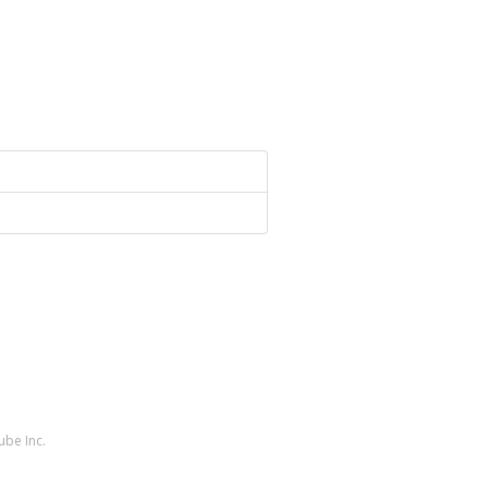
ube Inc.