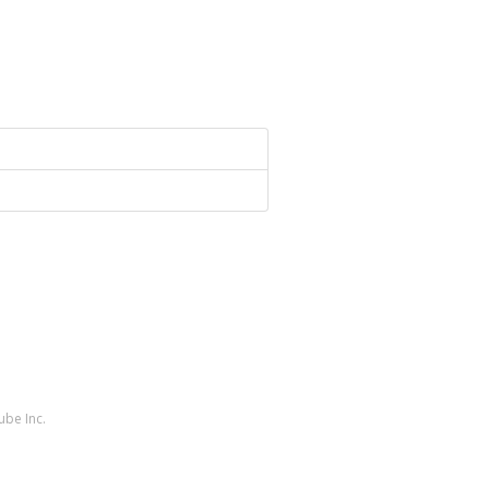
ube Inc.