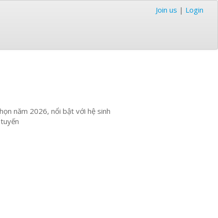
Join us
|
Login
họn năm 2026, nổi bật với hệ sinh
 tuyến