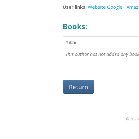
User links:
Website
Google+
Amaz
Books:
Title
This author has not added any book
Return
© 2026 