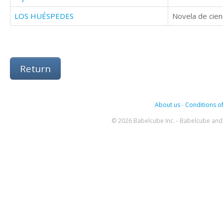
LOS HUÉSPEDES
Return
About us
-
Conditions of
© 2026 Babelcube Inc. - Babelcube and