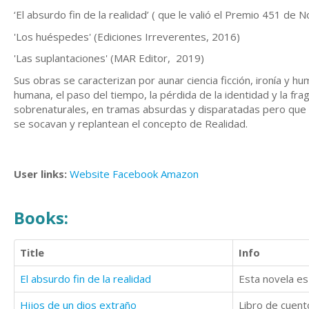
‘El absurdo fin de la realidad’ ( que le valió el Premio 451 de 
'Los huéspedes' (Ediciones Irreverentes, 2016)
'Las suplantaciones' (MAR Editor, 2019)
Sus obras se caracterizan por aunar ciencia ficción, ironía y 
humana, el paso del tiempo, la pérdida de la identidad y la f
sobrenaturales, en tramas absurdas y disparatadas pero que f
se socavan y replantean el concepto de Realidad.
User links:
Website
Facebook
Amazon
Books:
Title
Info
El absurdo fin de la realidad
Hijos de un dios extraño