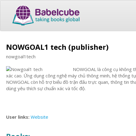
NOWGOAL1 tech (publisher)
nowgoal1tech
NOWGOAL là công cụ không thể 
xác cao. Ứng dụng công nghệ máy chủ thông minh, hệ thống tự đ
NOWGOAL còn hỗ trợ biểu đồ trận đấu trực quan, thông tin tha
dùng yêu thích sự chuẩn xác và tốc độ.
User links:
Website