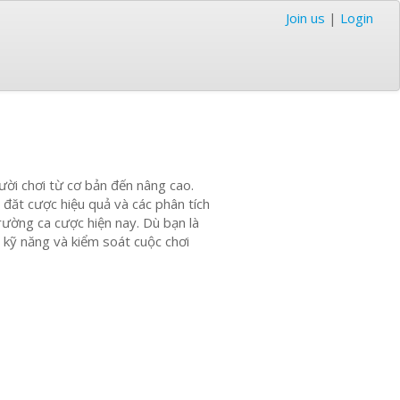
Join us
|
Login
ời chơi từ cơ bản đến nâng cao.
 đăt cược hiệu quả và các phân tích
rường ca cược hiện nay. Dù bạn là
o kỹ năng và kiểm soát cuộc chơi