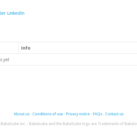
ter
LinkedIn
Info
s yet
About us
-
Conditions of use
-
Privacy notice
-
FAQs
-
Contact us
Babelcube Inc. - Babelcube and the Babelcube logo are Trademarks of Babelc