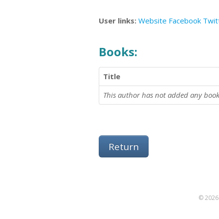
User links:
Website
Facebook
Twit
Books:
Title
This author has not added any book
Return
© 2026 