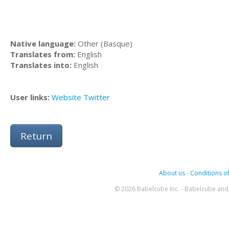
Native language:
Other (Basque)
Translates from:
English
Translates into:
English
User links:
Website
Twitter
Return
About us
-
Conditions of
© 2026 Babelcube Inc. - Babelcube and