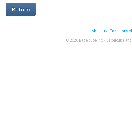
Return
About us
-
Conditions of
© 2026 Babelcube Inc. - Babelcube and