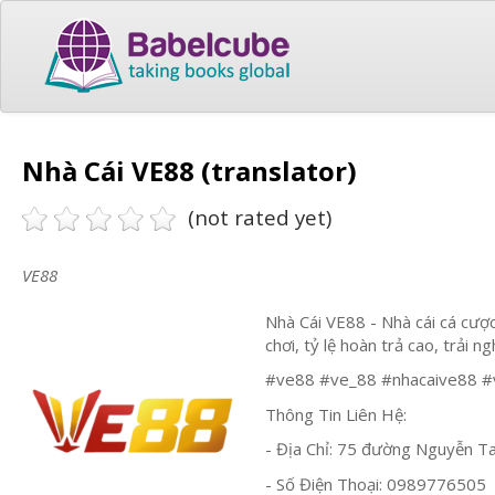
Nhà Cái VE88 (translator)
(not rated yet)
VE88
Nhà Cái VE88 - Nhà cái cá cược
chơi, tỷ lệ hoàn trả cao, trải 
#ve88 #ve_88 #nhacaive88 #
Thông Tin Liên Hệ:
- Địa Chỉ: 75 đường Nguyễn Ta
- Số Điện Thoại: 0989776505