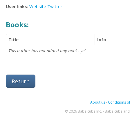
User links:
Website
Twitter
Books:
Title
Info
This author has not added any books yet
Return
About us
-
Conditions of
© 2026 Babelcube Inc. - Babelcube and