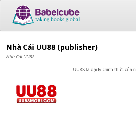
Nhà Cái UU88 (publisher)
Nhà Cái UU88
UU88 là đại lý chính thức của 