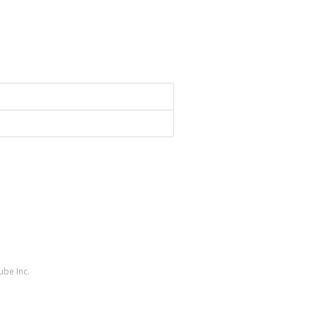
ube Inc.