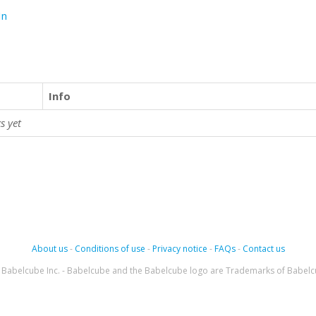
In
Info
s yet
About us
-
Conditions of use
-
Privacy notice
-
FAQs
-
Contact us
Babelcube Inc. - Babelcube and the Babelcube logo are Trademarks of Babelc