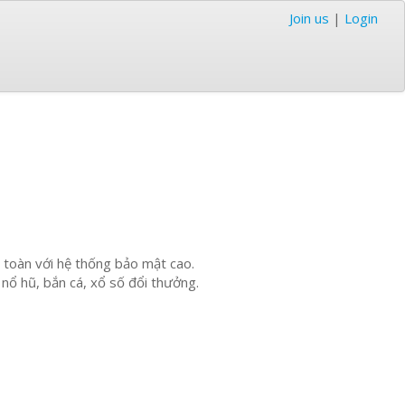
Join us
|
Login
 toàn với hệ thống bảo mật cao.
t nổ hũ, bắn cá, xổ số đổi thưởng.