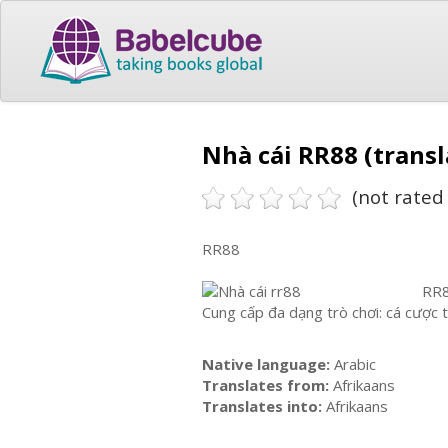
Nhà cái RR88 (transl
(not rated 
RR88
RR8
Cung cấp đa dạng trò chơi: cá cược th
Native language:
Arabic
Translates from:
Afrikaans
Translates into:
Afrikaans