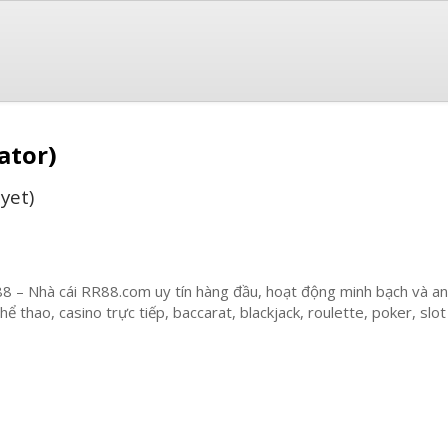
ator)
yet)
8 – Nhà cái RR88.com uy tín hàng đầu, hoạt động minh bạch và an
ể thao, casino trực tiếp, baccarat, blackjack, roulette, poker, slo