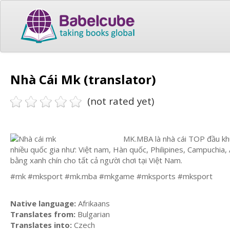
Nhà Cái Mk (translator)
(not rated yet)
MK.MBA là nhà cái TOP đầu khu 
nhiều quốc gia như: Việt nam, Hàn quốc, Philipines, Campuchia
bằng xanh chín cho tất cả người chơi tại Việt Nam.
#mk #mksport #mk.mba #mkgame #mksports #mksport
Native language:
Afrikaans
Translates from:
Bulgarian
Translates into:
Czech