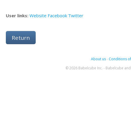
User links:
Website
Facebook
Twitter
Return
About us
-
Conditions of
© 2026 Babelcube Inc. - Babelcube and