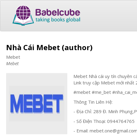
Nhà Cái Mebet (author)
Mebet
Mebet
Mebet Nhà cái uy tín chuyên cá 
Link truy cập Mebet mới nhất 
#mebet #me_bet #nha_cai_
Thông Tin Liên Hệ:
- Địa Chỉ: 289 Đ. Minh Phụng,
- Số Điện Thoại: 0944764765
- Email:
mebet.one@gmail.co