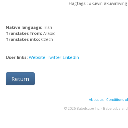
Hagtags : #kuwin #kuwinliving
Native language:
Irish
Translates from:
Arabic
Translates into:
Czech
User links:
Website
Twitter
LinkedIn
Return
About us
-
Conditions of
© 2026 Babelcube Inc. - Babelcube and