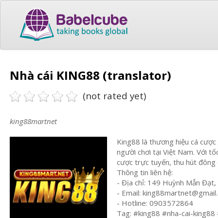
Nhà cái KING88 (translator)
(not rated yet)
king88martnet
King88 là thương hiệu cá cược 
người chơi tại Việt Nam. Với t
cược trực tuyến, thu hút đông
Thông tin liên hệ:
- Địa chỉ: 149 Huỳnh Mẫn Đạt
- Email:
king88martnet@gmail
- Hotline: 0903572864
Tag: #king88 #nha-cai-king88