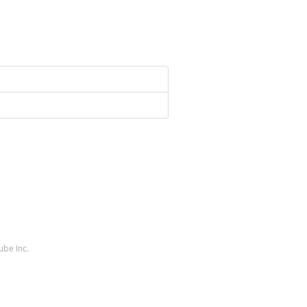
ube Inc.