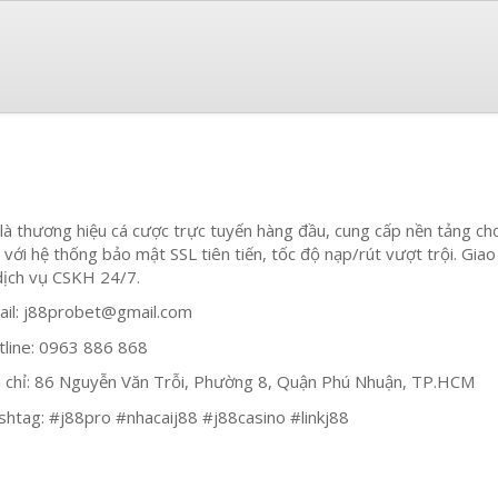
 là thương hiệu cá cược trực tuyến hàng đầu, cung cấp nền tảng ch
t với hệ thống bảo mật SSL tiên tiến, tốc độ nạp/rút vượt trội. Giao
dịch vụ CSKH 24/7.
il:
j88probet@gmail.com
line: 0963 886 868
 chỉ: 86 Nguyễn Văn Trỗi, Phường 8, Quận Phú Nhuận, TP.HCM
htag: #j88pro #nhacaij88 #j88casino #linkj88