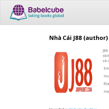
Nhà Cái J88 (author)
J88
slo
và 
Ema
Hot
Địa
Has