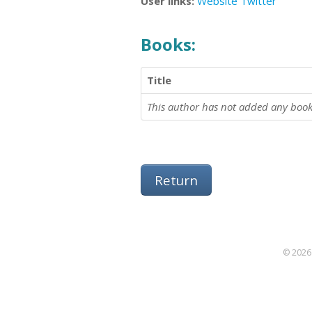
User links:
Website
Twitter
Books:
Title
This author has not added any book
Return
© 2026 