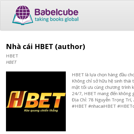
Nhà cái HBET (author)
HBET
HBET
HBET là lựa chọn hàng đầu cho
Không chỉ sở hữu hệ sinh thái 
mật tối ưu cùng chương trình kh
24/7, HBET mang đến không gian
Địa Chỉ: 78 Nguyễn Trọng Trí, 
#HBET #nhacaiHBET #HBETc