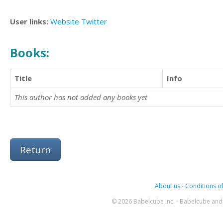
User links:
Website
Twitter
Books:
Title
Info
This author has not added any books yet
Return
About us
-
Conditions of
© 2026 Babelcube Inc. - Babelcube and