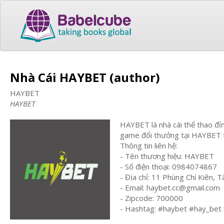
Nhà Cái HAYBET (author)
HAYBET
HAYBET
HAYBET là nhà cái thể thao đỉn
game đổi thưởng tại HAYBET t
Thông tin liên hệ:
- Tên thương hiệu: HAYBET
- Số điện thoại: 0984074867
- Địa chỉ: 11 Phùng Chí Kiên, 
- Email:
haybet.cc@gmail.com
- Zipcode: 700000
- Hashtag: #haybet #hay_bet