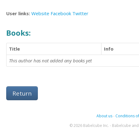
User links:
Website
Facebook
Twitter
Books:
Title
Info
This author has not added any books yet
Return
About us
-
Conditions of
© 2026 Babelcube Inc. - Babelcube and